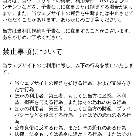
当方は、当ウェブサイトの構成、利用条件、URLおよびコ
ンテンツなどを、予告なしに変更または削除する場合があり
ます。また、当ウェブサイトの運営を中断または中止させて
いただくことがあります。あらかじめご了承ください。
当方は当利用規約を予告なしに変更することがございます。
あらかじめご了承ください。
禁止事項について
当ウェブサイトのご利用に際し、以下の行為を禁止いたしま
す。
当ウェブサイトの運営を妨げる行為、および支障をき
たす行為
ほかの利用者、第三者、もしくは当方に迷惑、不利
益、損害を与える行為、またはその恐れのある行為
ほかの利用者、第三者、もしくは当方の財産、プライ
バシーなどを侵害する行為、またはその恐れのある行
為
公序良俗に反する行為、またはその恐れのある行為
法律、法令もしくは条令に違反する行為、またはその