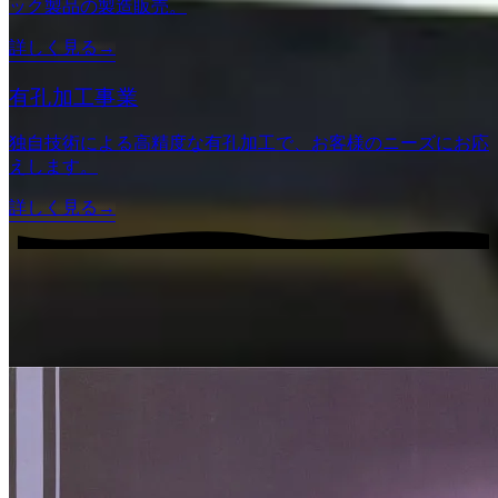
ック製品の製造販売。
詳しく見る
有孔加工事業
独自技術による高精度な有孔加工で、お客様のニーズにお応
えします。
詳しく見る
PRODUCTS
製品紹介