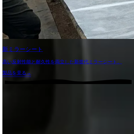
新ミラーシート
高い反射性能と耐久性を両立した新世代ミラーシート。
製品を見る