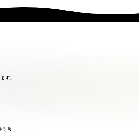
ます。
金制度