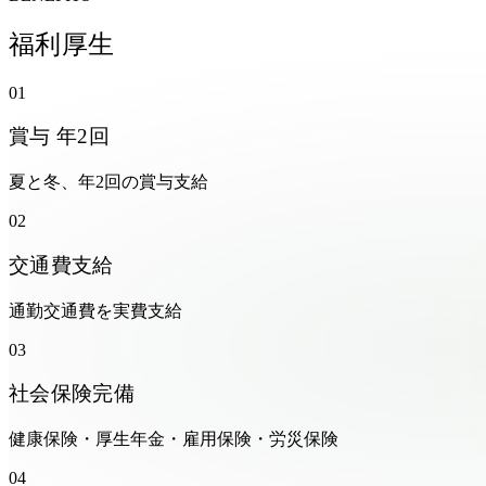
福利厚生
01
賞与 年2回
夏と冬、年2回の賞与支給
02
交通費支給
通勤交通費を実費支給
03
社会保険完備
健康保険・厚生年金・雇用保険・労災保険
04