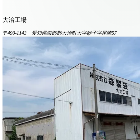
大治工場
〒490-1143 愛知県海部郡大治町大字砂子字尾崎57