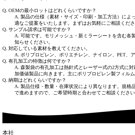
Q. OEMの最小ロットはどれくらいですか？
A. 製品の仕様（素材・サイズ・印刷・加工方法）に
適なご提案をいたします。まずはお気軽にご相談くださ
Q. サンプル請求は可能ですか？
A. 可能です。モリメッシュ・新ミラーシートを含む各製
知らせください。
Q. 対応している素材を教えてください。
A. ポリプロピレン、ポリエチレン、ナイロン、PET
Q. 有孔加工の特徴は何ですか？
A. 森製袋の有孔加工は熱針式とレーザー式の2方式
加価値製品に向きます。主にポリプロピレン製フィルム
Q. 納期はどれくらいですか？
A. 製品仕様・数量・在庫状況により異なります。規格
で進めますので、ご希望時期と合わせてご相談ください
本社