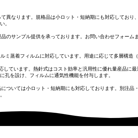
よって異なります。規格品は小ロット・短納期にも対応しており
い。
品のサンプル提供を承っております。お問い合わせフォームまたはお
、アルミ蒸着フィルムに対応しています。用途に応じて多層構造
に対応しています。熱針式はコスト効率と汎用性に優れ量産品に
に孔を設け、フィルムに通気性機能を付与します。
品については小ロット・短納期にも対応しております。別注品・O
。