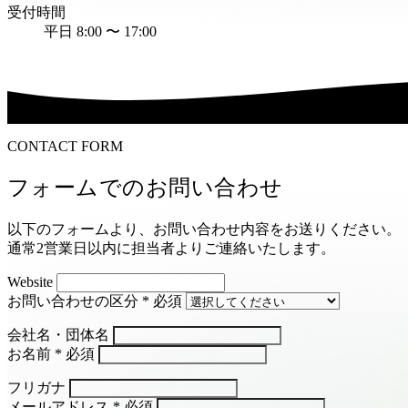
受付時間
平日 8:00 〜 17:00
CONTACT FORM
フォームでのお問い合わせ
以下のフォームより、お問い合わせ内容をお送りください。
通常2営業日以内に担当者よりご連絡いたします。
Website
お問い合わせの区分
*
必須
会社名・団体名
お名前
*
必須
フリガナ
メールアドレス
*
必須