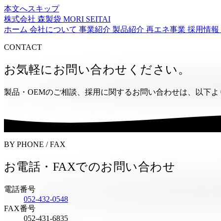
本文へスキップ
株式会社 森製袋
MORI SEITAI
ホーム
会社について
事業紹介
製品紹介
再エネ事業
採用情報
CONTACT
お気軽にお問い合わせください。
製品・OEMのご相談、採用に関するお問い合わせは、以下よ
BY PHONE / FAX
お電話・FAXでのお問い合わせ
電話番号
052-432-0548
FAX番号
052-431-6835