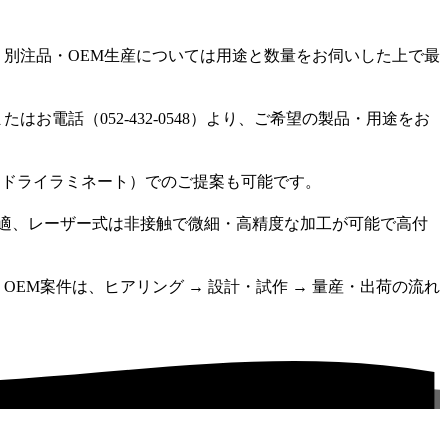
、別注品・OEM生産については用途と数量をお伺いした上で最
電話（052-432-0548）より、ご希望の製品・用途をお
（ドライラミネート）でのご提案も可能です。
最適、レーザー式は非接触で微細・高精度な加工が可能で高付
EM案件は、ヒアリング → 設計・試作 → 量産・出荷の流れ