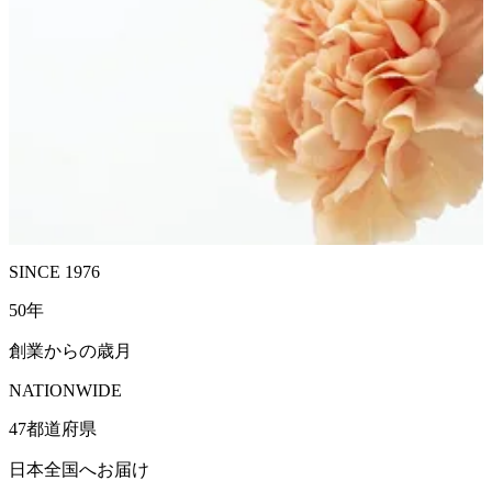
SINCE 1976
50
年
創業からの歳月
NATIONWIDE
47
都道府県
日本全国へお届け