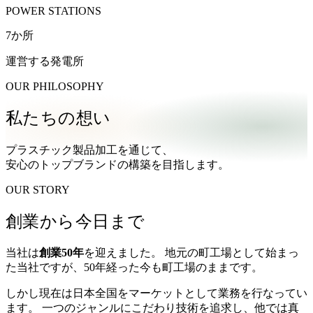
POWER STATIONS
7
か所
運営する発電所
OUR PHILOSOPHY
私たちの想い
プラスチック製品加工を通じて、
安心のトップブランド
の構築を目指します。
OUR STORY
創業から今日まで
当社は
創業50年
を迎えました。 地元の町工場として始まっ
た当社ですが、50年経った今も町工場のままです。
しかし現在は日本全国をマーケットとして業務を行なってい
ます。 一つのジャンルにこだわり技術を追求し、他では真