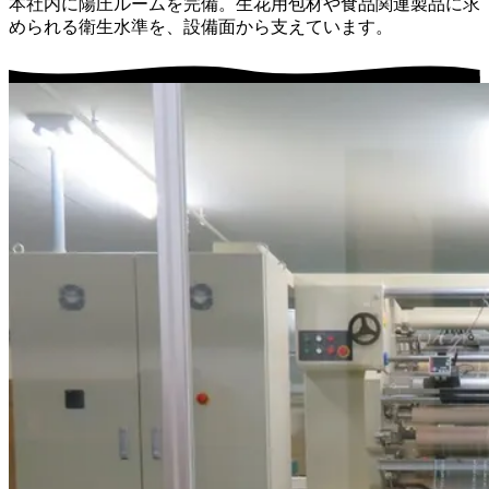
本社内に陽圧ルームを完備。生花用包材や食品関連製品に求
められる衛生水準を、設備面から支えています。