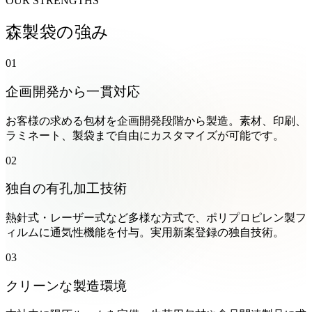
OUR STRENGTHS
森製袋の強み
01
企画開発から一貫対応
お客様の求める包材を企画開発段階から製造。素材、印刷、
ラミネート、製袋まで自由にカスタマイズが可能です。
02
独自の有孔加工技術
熱針式・レーザー式など多様な方式で、ポリプロピレン製フ
ィルムに通気性機能を付与。実用新案登録の独自技術。
03
クリーンな製造環境